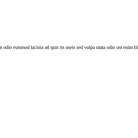
io euismod lacinia atl quis ris useis sed vulpa utata odio ust enim blai