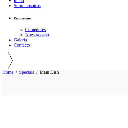
Inicio
Sobre nosotros
Restaurante
Comedores
Nuestra carta
Galería
Contacto
Home
/
Specials
/
Main Dish