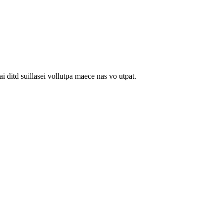
 ditd suillasei vollutpa maece nas vo utpat.