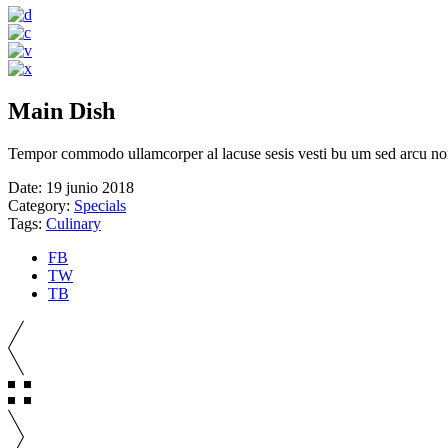
Main Dish
Tempor commodo ullamcorper al lacuse sesis vesti bu um sed arcu non od
Date:
19 junio 2018
Category:
Specials
Tags:
Culinary
FB
TW
TB