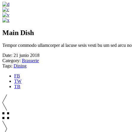
Main Dish
Tempor commodo ullamcorper al lacuse sesis vesti bu um sed arcu non od
Date:
21 junio 2018
Category:
Brasserie
Tags:
Dining
FB
TW
TB