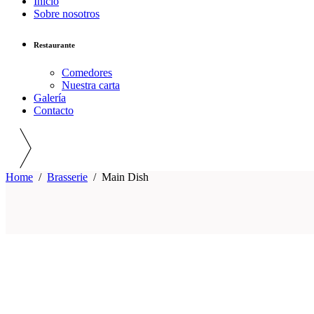
Inicio
Sobre nosotros
Restaurante
Comedores
Nuestra carta
Galería
Contacto
Home
/
Brasserie
/
Main Dish