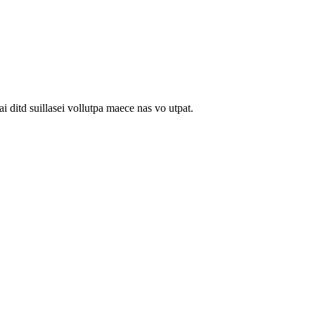
 ditd suillasei vollutpa maece nas vo utpat.