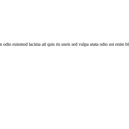
io euismod lacinia atl quis ris useis sed vulpa utata odio ust enim blai