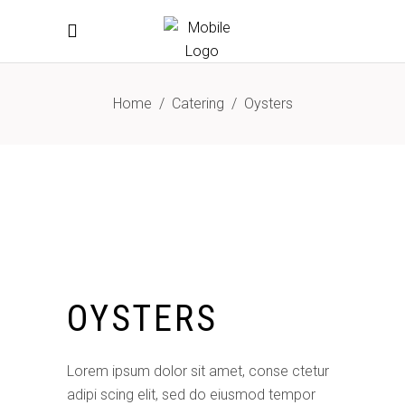
Home
/
Catering
/
Oysters
OYSTERS
Lorem ipsum dolor sit amet, conse ctetur
adipi scing elit, sed do eiusmod tempor