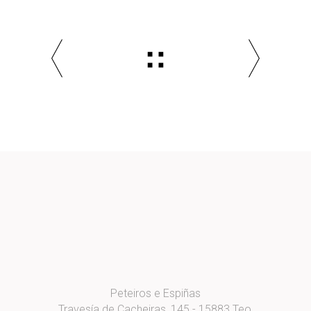
Peteiros e Espiñas
Travesía de Cacheiras, 145 - 15883 Teo,