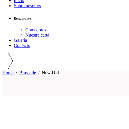
Inicio
Sobre nosotros
Restaurante
Comedores
Nuestra carta
Galería
Contacto
Home
/
Brasserie
/
New Dish