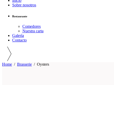
Inicio
Sobre nosotros
Restaurante
Comedores
Nuestra carta
Galería
Contacto
Home
/
Brasserie
/
Oysters