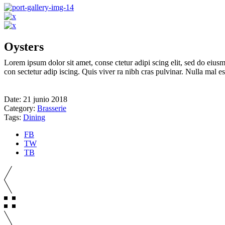
Oysters
Lorem ipsum dolor sit amet, conse ctetur adipi scing elit, sed do eiusm
con sectetur adip iscing. Quis viver ra nibh cras pulvinar. Nulla mal e
Date:
21 junio 2018
Category:
Brasserie
Tags:
Dining
FB
TW
TB